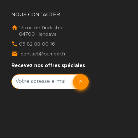
NOUS CONTACTER

13 rue de l'industrie
64700 Hendaye

05 82 88 00 16

contact@bumber.fr
Recevez nos offres spéciales
>