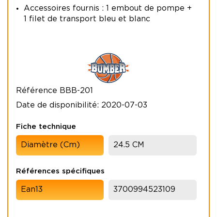
Accessoires fournis : 1 embout de pompe +
1 filet de transport bleu et blanc
Référence
BBB-201
Date de disponibilité:
2020-07-03
Fiche technique
Diamètre (cm)
24.5 CM
Références spécifiques
Ean13
3700994523109