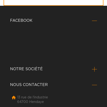
FACEBOOK
NOTRE SOCIÉTÉ
NOUS CONTACTER

13 rue de l'industrie
64700 Hendaye