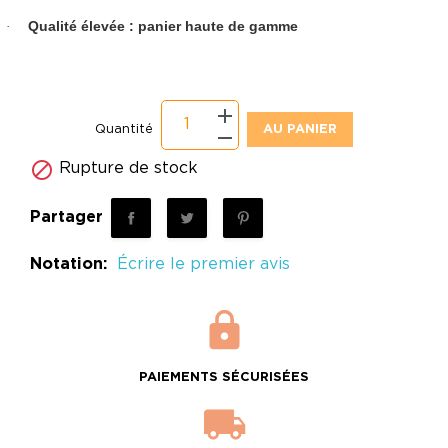
Qualité élevée : panier haute de gamme
·
Quantité
AU PANIER

Rupture de stock
Partager
Notation:
Écrire le premier avis
PAIEMENTS SÉCURISÉES