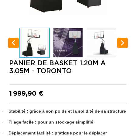


PANIER DE BASKET 1.20M A
3.05M - TORONTO
1 999,90 €
Stabilité : grâce à son poids et la solidité de sa structure
·
Pliage facile : pour un stockage simplifié
·
Déplacement facilité : pratique pour le déplacer
·