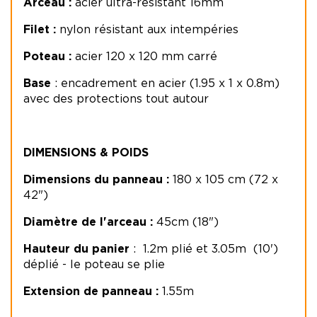
Arceau :
acier ultra-résistant 16mm
Filet :
nylon résistant aux intempéries
Poteau :
acier 120 x 120 mm carré
Base
: encadrement en acier (1.95 x 1 x 0.8m)
avec des protections tout autour
DIMENSIONS & POIDS
Dimensions du panneau :
180 x 105 cm (72 x
42")
Diamètre de l'arceau :
45cm (18")
Hauteur du panier
: 1.2m plié et 3.05m (10')
déplié - le poteau se plie
Extension de panneau :
1.55m