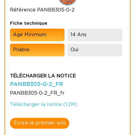
Référence
PANBB305-G-2
Fiche technique
Age Minimum
14 Ans
Pliable
Oui
TÉLÉCHARGER LA NOTICE
PANBB305-G-2_FR
PANBB305-G-2_FR_fr
Télécharger la notice (1.2M)
Écrire le premier avis