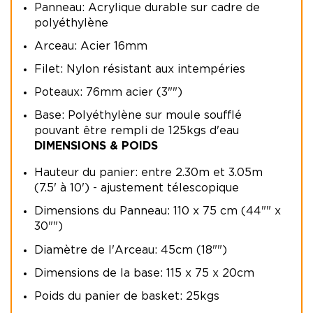
Panneau: Acrylique durable sur cadre de
polyéthylène
Arceau: Acier 16mm
Filet: Nylon résistant aux intempéries
Poteaux: 76mm acier (3"")
Base: Polyéthylène sur moule soufflé
pouvant être rempli de 125kgs d'eau
DIMENSIONS & POIDS
Hauteur du panier: entre 2.30m et 3.05m
(7.5' à 10') - ajustement télescopique
Dimensions du Panneau: 110 x 75 cm (44"" x
30"")
Diamètre de l'Arceau: 45cm (18"")
Dimensions de la base: 115 x 75 x 20cm
Poids du panier de basket: 25kgs