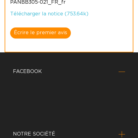
PANBB305-021_FR_fr
Télécharger la notice (753.64k)
Écrire le premier avis
FACEBOOK
NOTRE SOCIÉTÉ