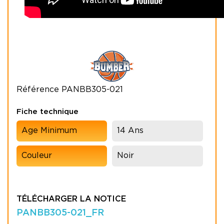
Référence
PANBB305-021
Fiche technique
Age Minimum
14 Ans
Couleur
Noir
TÉLÉCHARGER LA NOTICE
PANBB305-021_FR