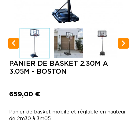


PANIER DE BASKET 2.30M A
3.05M - BOSTON
659,00 €
Panier de basket mobile et réglable en hauteur
de 2m30 à 3m05