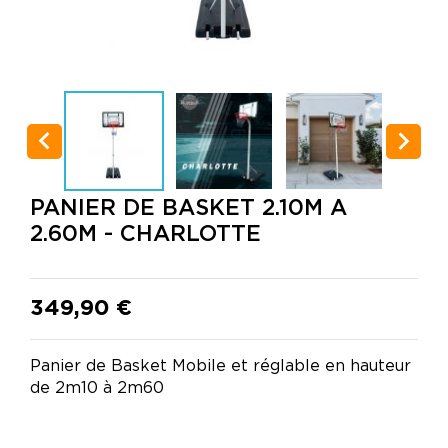


PANIER DE BASKET 2.10M A
2.60M - CHARLOTTE
349,90 €
Panier de Basket Mobile et réglable en hauteur
de 2m10 à 2m60