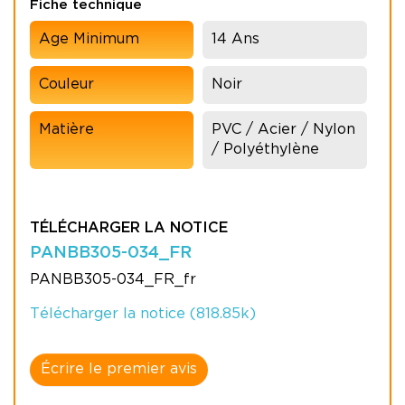
Fiche technique
Age Minimum
14 Ans
Couleur
Noir
Matière
PVC / Acier / Nylon
/ Polyéthylène
TÉLÉCHARGER LA NOTICE
PANBB305-034_FR
PANBB305-034_FR_fr
Télécharger la notice (818.85k)
Écrire le premier avis