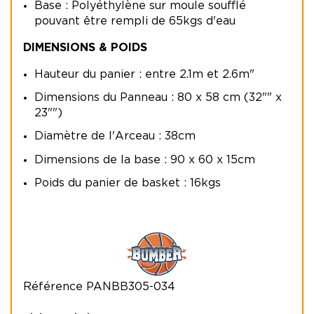
Base : Polyéthylène sur moule soufflé
pouvant être rempli de 65kgs d'eau
DIMENSIONS & POIDS
Hauteur du panier : entre 2.1m et 2.6m"
Dimensions du Panneau : 80 x 58 cm (32"" x
23"")
Diamètre de l'Arceau : 38cm
Dimensions de la base : 90 x 60 x 15cm
Poids du panier de basket : 16kgs
Référence
PANBB305-034