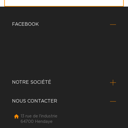
FACEBOOK
NOTRE SOCIÉTÉ
NOUS CONTACTER

13 rue de l'industrie
64700 Hendaye