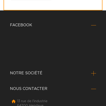
FACEBOOK
NOTRE SOCIÉTÉ
NOUS CONTACTER

13 rue de l'industrie
64700 Hendaye