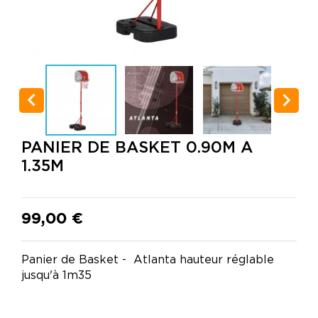


PANIER DE BASKET 0.90M A
1.35M
99,00 €
Panier de Basket - Atlanta hauteur réglable
jusqu'à 1m35