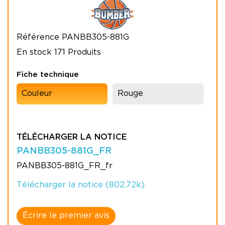
Référence
PANBB305-881G
En stock
171 Produits
Fiche technique
Couleur
Rouge
TÉLÉCHARGER LA NOTICE
PANBB305-881G_FR
PANBB305-881G_FR_fr
Télécharger la notice (802.72k)
Écrire le premier avis